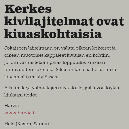
Kerkes
kivilajitelmat ovat
kiuaskohtaisia
Jokaiseen lajitelmaan on valittu oikean kokoiset ja
oikean muotoiset kappaleet kivitilan eri kohtiin,
jolloin varmistetaan paras lopputulos kiukaan
toimivuuden kannalta. Siksi on tärkeää tietää mikä
kiuasmalli on käytössäsi.
Alla linkkejä valmistajien sivustoille, joilta voit löytää
kiukaasi tiedot.
Harvia
www.harvia.fi
Helo (Kastor, Sauna)