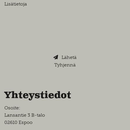
Lähetä
Tyhjennä
Yhteystiedot
Osoite:
Lansantie 3 B-talo
02610 Espoo