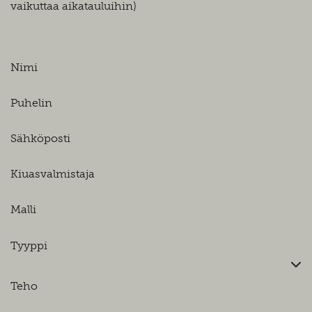
vaikuttaa aikatauluihin)