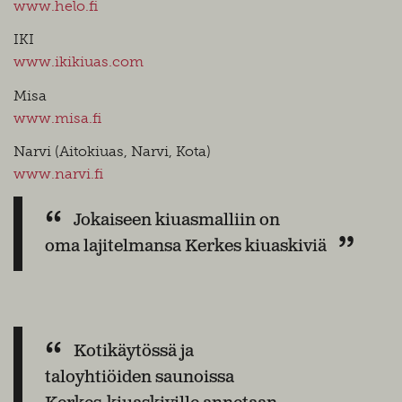
www.helo.fi
IKI
www.ikikiuas.com
Misa
www.misa.fi
Narvi (Aitokiuas, Narvi, Kota)
www.narvi.fi
Jokaiseen kiuasmalliin on
oma lajitelmansa Kerkes kiuaskiviä
Kotikäytössä ja
taloyhtiöiden saunoissa