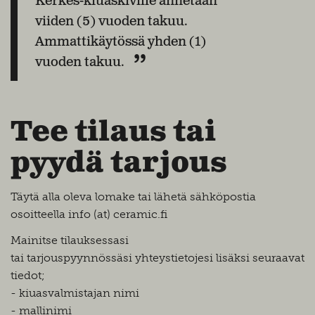
Kerkes-kiuaskiville annetaan
viiden (5) vuoden takuu.
Ammattikäytössä yhden (1)
vuoden takuu.
Tee tilaus tai
pyydä tarjous
Täytä alla oleva lomake tai lähetä sähköpostia
osoitteella info (at) ceramic.fi
Mainitse tilauksessasi
tai tarjouspyynnössäsi yhteystietojesi lisäksi seuraavat
tiedot;
- kiuasvalmistajan nimi
- mallinimi